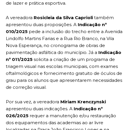
de lazer e prática esportiva.
A vereadora
Rosicleia da Silva Caprioli
também
apresentou duas proposições. A
Indicação nº
010/2025
pede a inclusão do trecho entre a Avenida
Lindolfo Martins Farias e a Rua Rio Branco, na Vila
Nova Esperança, no cronograma de obras de
pavimentação asfáltica do município. Já a
Indicação
nº 011/2025
solicita a criação de um programa de
triagem visual nas escolas municipais, com exames
oftalmológicos e fornecimento gratuito de óculos de
grau para os alunos que apresentarem necessidades
de correção visual.
Por sua vez, a vereadora
Miriam Krenczynski
apresentou duas indicações. A
Indicação nº
026/2025
requer a manutenção e/ou restauração
dos equipamentos das academias ao ar livre
localizadas na Praça João Francisco Lopes e na