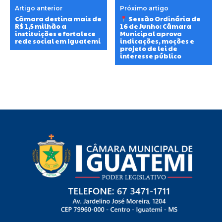
Artigo anterior
Próximo artigo
Câmara destina mais de
Sessão Ordinária de
R$ 1,5 milhão a
16 de Junho: Câmara
instituições e fortalece
Municipal aprova
rede social em Iguatemi
indicações, moções e
projeto de lei de
interesse público