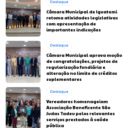
Destaque
Câmara Municipal de Iguatemi
retoma atividades legislativas
com apresentação de
importantes indicações
Destaque
Câmara Municipal aprova moção
de congratulações, projetos de
regularização fundiária e
alteração no limite de créditos
suplementares
Destaque
Vereadores homenageiam
Associação Beneficente São
Judas Tadeu pelos relevantes
serviços prestados à saúde
pública