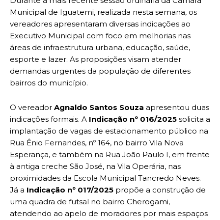
Durante a mais recente sessão ordinária da Câmara
Municipal de Iguatemi, realizada nesta semana, os
vereadores apresentaram diversas indicações ao
Executivo Municipal com foco em melhorias nas
áreas de infraestrutura urbana, educação, saúde,
esporte e lazer. As proposições visam atender
demandas urgentes da população de diferentes
bairros do município.
O vereador
Agnaldo Santos Souza
apresentou duas
indicações formais. A
Indicação nº 016/2025
solicita a
implantação de vagas de estacionamento público na
Rua Ênio Fernandes, nº 164, no bairro Vila Nova
Esperança, e também na Rua João Paulo I, em frente
à antiga creche São José, na Vila Operária, nas
proximidades da Escola Municipal Tancredo Neves.
Já a
Indicação nº 017/2025
propõe a construção de
uma quadra de futsal no bairro Cherogami,
atendendo ao apelo de moradores por mais espaços