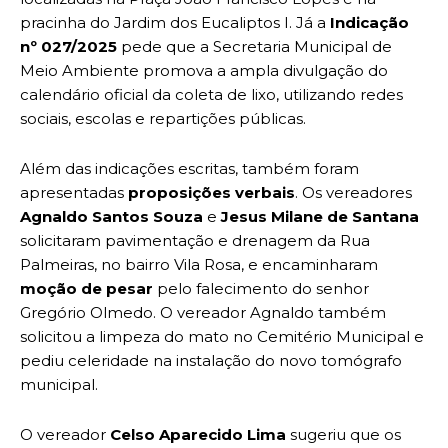
pracinha do Jardim dos Eucaliptos I. Já a
Indicação
nº 027/2025
pede que a Secretaria Municipal de
Meio Ambiente promova a ampla divulgação do
calendário oficial da coleta de lixo, utilizando redes
sociais, escolas e repartições públicas.
Além das indicações escritas, também foram
apresentadas
proposições verbais
. Os vereadores
Agnaldo Santos Souza
e
Jesus Milane de Santana
solicitaram pavimentação e drenagem da Rua
Palmeiras, no bairro Vila Rosa, e encaminharam
moção de pesar
pelo falecimento do senhor
Gregório Olmedo. O vereador Agnaldo também
solicitou a limpeza do mato no Cemitério Municipal e
pediu celeridade na instalação do novo tomógrafo
municipal.
O vereador
Celso Aparecido Lima
sugeriu que os