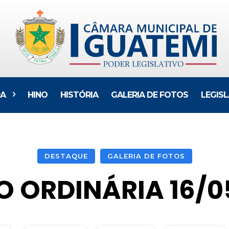
A
HINO
HISTÓRIA
GALERIA DE FOTOS
LEGIS
DESTAQUE
GALERIA DE FOTOS
O ORDINÁRIA 16/0