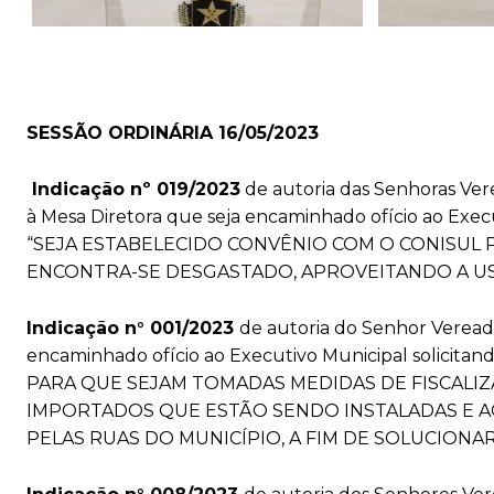
SESSÃO ORDINÁRIA 16/05/2023
Indicação nº 019/2023
de autoria das Senhoras Vere
à Mesa Diretora que seja encaminhado ofício ao Execu
“SEJA ESTABELECIDO CONVÊNIO COM O CONISUL 
ENCONTRA-SE DESGASTADO, APROVEITANDO A USI
Indicação n° 001/2023
de autoria do Senhor Verea
encaminhado ofício ao Executivo Municipal sol
PARA QUE SEJAM TOMADAS MEDIDAS DE FISCALIZ
IMPORTADOS QUE ESTÃO SENDO INSTALADAS E 
PELAS RUAS DO MUNICÍPIO, A FIM DE SOLUCION