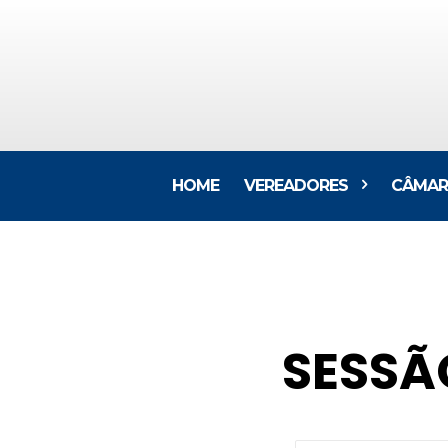
HOME
VEREADORES
CÂMAR
SESSÃ