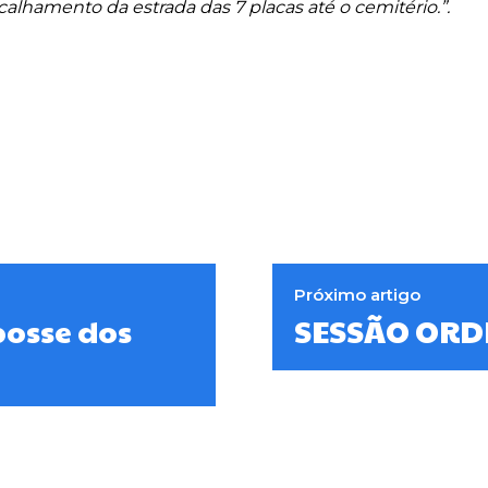
scalhamento da estrada das 7 placas até o cemitério.”.
Próximo artigo
posse dos
SESSÃO ORDI