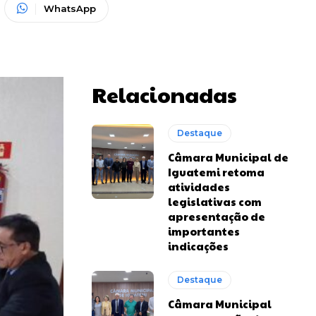
WhatsApp
Relacionadas
Destaque
Câmara Municipal de
Iguatemi retoma
atividades
legislativas com
apresentação de
importantes
indicações
Destaque
Câmara Municipal