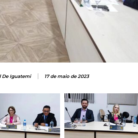
 De Iguatemi
17 de maio de 2023