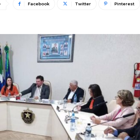
Facebook
Twitter
Pinterest
O