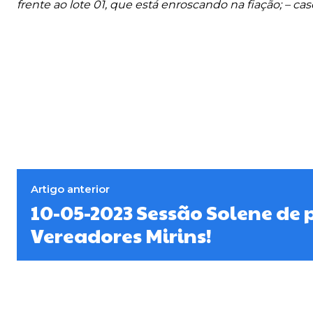
frente ao lote 01, que está enroscando na fiação; – ca
Artigo anterior
10-05-2023 Sessão Solene de 
Vereadores Mirins!