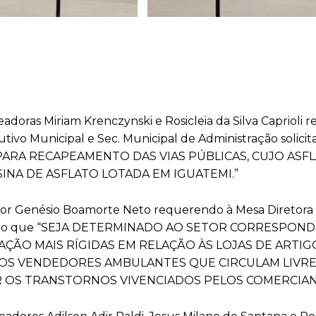
adoras Miriam Krenczynski e Rosicleia da Silva Caprioli
tivo Municipal e Sec. Municipal de Administração solici
PARA RECAPEAMENTO DAS VIAS PÚBLICAS, CUJO ASF
NA DE ASFLATO LOTADA EM IGUATEMI.”
dor Genésio Boamorte Neto requerendo à Mesa Diretora 
icitando que “SEJA DETERMINADO AO SETOR CORRESPON
AÇÃO MAIS RÍGIDAS EM RELAÇÃO ÀS LOJAS DE ARTIG
AOS VENDEDORES AMBULANTES QUE CIRCULAM LIVR
AR OS TRANSTORNOS VIVENCIADOS PELOS COMERCIAN