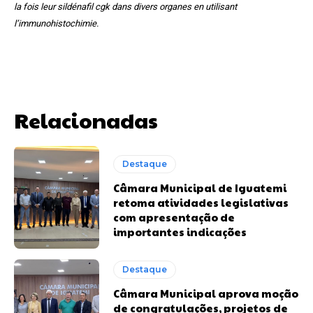
la fois leur sildénafil cgk dans divers organes en utilisant
l’immunohistochimie.
Relacionadas
Destaque
Câmara Municipal de Iguatemi
retoma atividades legislativas
com apresentação de
importantes indicações
Destaque
Câmara Municipal aprova moção
de congratulações, projetos de